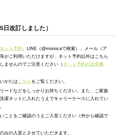
25日改訂しました）
ネット予約
、LINE（@monocaで検索）、メール（ア
等がご利用いただけますが、ネット予約以外はこちら
しませんのでご注意ください（
ネット予約の注意事
いかたは
こちら
をご覧ください。
リードなどをしっかりお持ちください。また、ご家族
洗濯ネットに入れたうえでキャリーケースに入れてい
。
いことをご確認のうえご入室ください（外から確認で
のみの入室とさせていただきます。