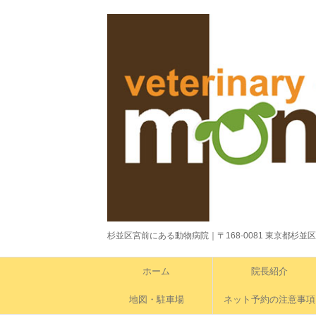
杉並区宮前にある動物病院｜〒168-0081 東京都杉並区宮前1-4-
ホーム
院長紹介
地図・駐車場
ネット予約の注意事項