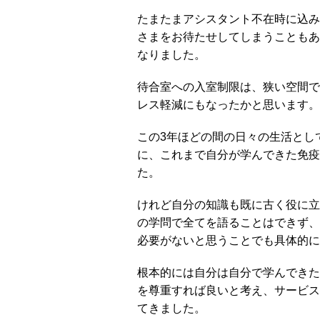
たまたまアシスタント不在時に込み
さまをお待たせしてしまうこともあ
なりました。
待合室への入室制限は、狭い空間で
レス軽減にもなったかと思います。
この3年ほどの間の日々の生活とし
に、これまで自分が学んできた免疫
た。
けれど自分の知識も既に古く役に立
の学問で全てを語ることはできず、
必要がないと思うことでも具体的に
根本的には自分は自分で学んできた
を尊重すれば良いと考え、サービス
てきました。