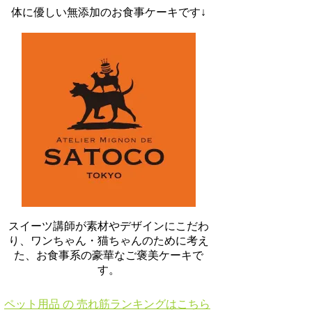
体に優しい無添加のお食事ケーキです↓
スイーツ講師が素材やデザインにこだわ
り、ワンちゃん・猫ちゃんのために考え
た、お食事系の豪華なご褒美ケーキで
す。
ペット用品 の 売れ筋ランキングはこちら