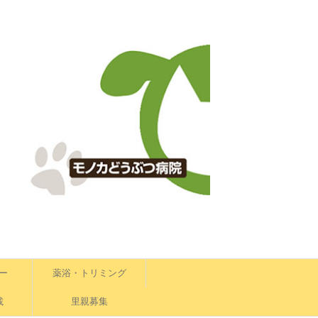
ー
薬浴・トリミング
載
里親募集