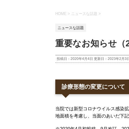
HOME
>
ニュースな話題
>
ニュースな話題
重要なお知らせ（2
投稿日：2020年4月4日 更新日：
2023年2月3
診療形態の変更について
当院では新型コロナウイルス感染拡
地面積を考慮し、当面のあいだ下記
※2020年4月初投稿→9月改訂→20