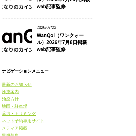
web記事監修
2026/07/23
WanQol（ワンクォー
ル）2026年7月8日掲載
web記事監修
ナビゲーションメニュー
最新のお知らせ
診療案内
治療方針
地図・駐車場
薬浴・トリミング
ネット予約専用サイト
メディア掲載
里親募集