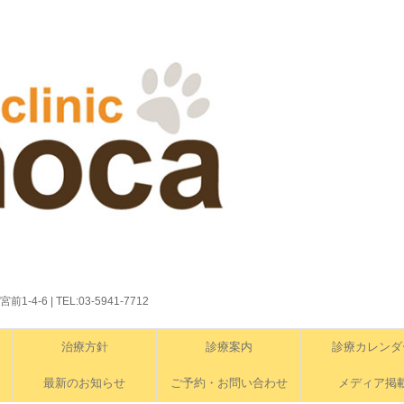
6 | TEL:03-5941-7712
治療方針
診療案内
診療カレンダ
最新のお知らせ
ご予約・お問い合わせ
メディア掲