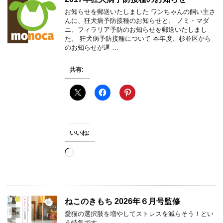
お知らせを郵送いたしました ワンちゃんの飼い主さ
んに、狂犬病予防接種のお知らせと、 ノミ・マダ
ニ、フィラリア予防のお知らせを郵送いたしまし
た。 狂犬病予防接種について 本年度、杉並区から
のお知らせが遅 …
共有:
いいね:
読
み
込
み
中…
ねこのきもち 2026年６月号監修
愛猫の選択肢を増やしてストレスを減らそう！とい
う特集です。