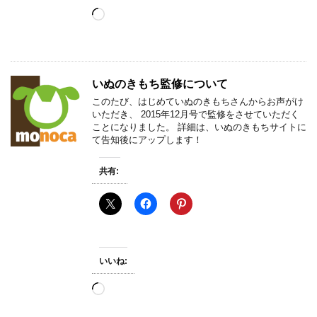
読
み
込
み
中…
いぬのきもち監修について
このたび、はじめていぬのきもちさんからお声がけ
いただき、 2015年12月号で監修をさせていただく
ことになりました。 詳細は、いぬのきもちサイトに
て告知後にアップします！
共有:
いいね:
読
み