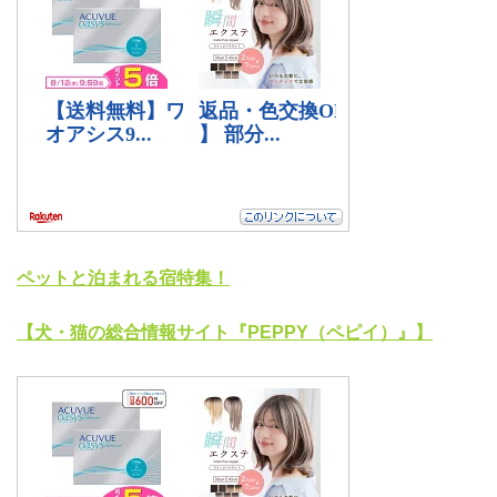
ペットと泊まれる宿特集！
【犬・猫の総合情報サイト『PEPPY（ペピイ）』】