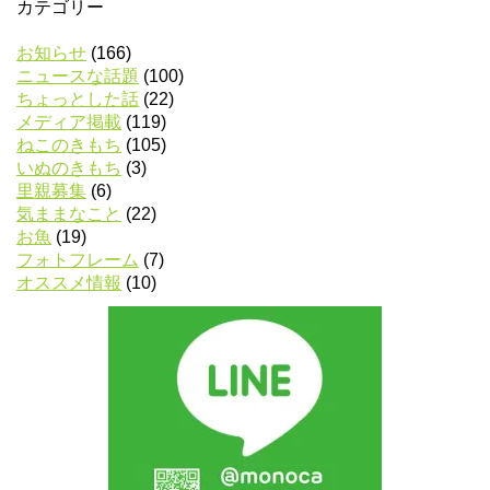
カテゴリー
お知らせ
(166)
ニュースな話題
(100)
ちょっとした話
(22)
メディア掲載
(119)
ねこのきもち
(105)
いぬのきもち
(3)
里親募集
(6)
気ままなこと
(22)
お魚
(19)
フォトフレーム
(7)
オススメ情報
(10)