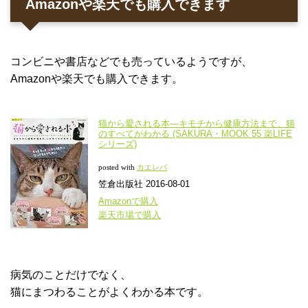
Amazonや楽天でも購入できます
コンビニや書店などでも売っているようですが、
Amazonや楽天でも購入できます。
猫から愛される本―キモチから健康方法まで、猫
のすべてがわかる (SAKURA・MOOK 55 楽LIFE
シリーズ)
カエレバ
posted with
笠倉出版社 2016-08-01
Amazonで購入
楽天市場で購入
病気のことだけでなく、
猫にまつわることがよくわかる本です。