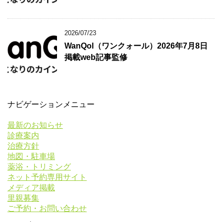
2026/07/23
WanQol（ワンクォール）2026年7月8日
掲載web記事監修
ナビゲーションメニュー
最新のお知らせ
診療案内
治療方針
地図・駐車場
薬浴・トリミング
ネット予約専用サイト
メディア掲載
里親募集
ご予約・お問い合わせ