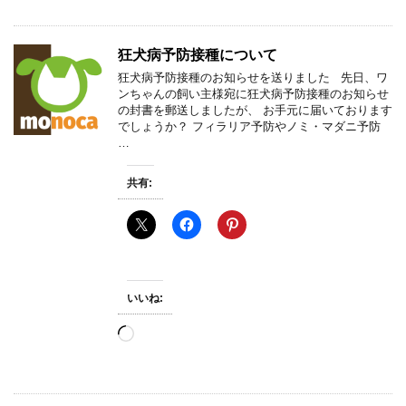
込
み
中…
狂犬病予防接種について
狂犬病予防接種のお知らせを送りました 先日、ワ
ンちゃんの飼い主様宛に狂犬病予防接種のお知らせ
の封書を郵送しましたが、 お手元に届いております
でしょうか？ フィラリア予防やノミ・マダニ予防
…
共有:
いいね:
読
み
込
み