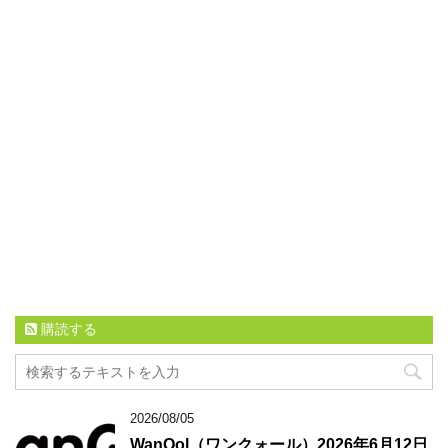
購読する
2026/08/05
WanQol（ワンクォール）2026年6月12日