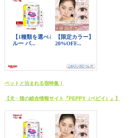
ペットと泊まれる宿特集！
【犬・猫の総合情報サイト『PEPPY（ペピイ）』】