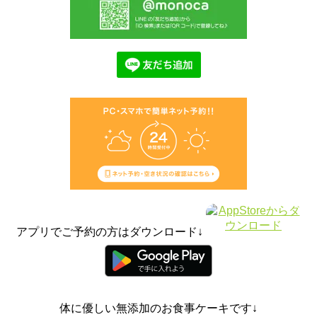
アプリでご予約の方はダウンロード↓
体に優しい無添加のお食事ケーキです↓