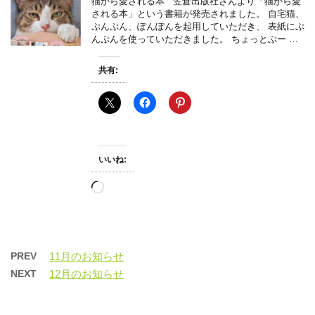
猫から愛される本 笠倉出版社さんより「猫から愛
される本」という書籍が発売されました。 自宅猫、
ぷんぷん、ぽんぽんを起用していただき、 表紙にぷ
んぷんを使っていただきました。 ちょっとぶー …
共有:
いいね:
読
み
込
み
中…
PREV
11月のお知らせ
NEXT
12月のお知らせ