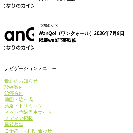
2026/07/23
WanQol（ワンクォール）2026年7月8日
掲載web記事監修
ナビゲーションメニュー
最新のお知らせ
診療案内
治療方針
地図・駐車場
薬浴・トリミング
ネット予約専用サイト
メディア掲載
里親募集
ご予約・お問い合わせ