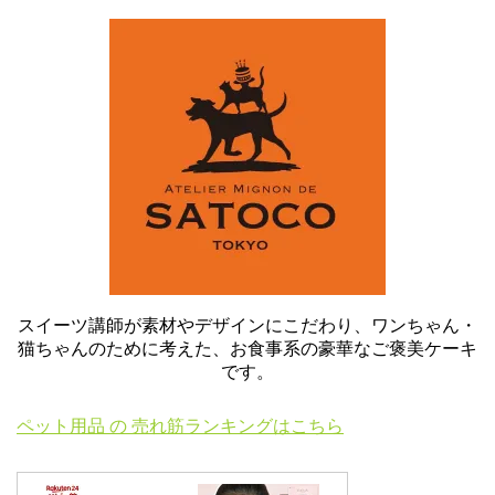
スイーツ講師が素材やデザインにこだわり、ワンちゃん・
猫ちゃんのために考えた、お食事系の豪華なご褒美ケーキ
です。
ペット用品 の 売れ筋ランキングはこちら