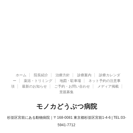
ホーム
院長紹介
治療方針
診療案内
診療カレンダ
ー
薬浴・トリミング
地図・駐車場
ネット予約の注意事
項
最新のお知らせ
ご予約・お問い合わせ
メディア掲載
里親募集
モノカどうぶつ病院
杉並区宮前にある動物病院｜〒168-0081 東京都杉並区宮前1-4-6 | TEL:03-
5941-7712