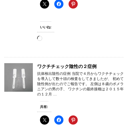
いいね:
読
み
込
み
中…
ワクチチェック陰性の２症例
抗体検出陰性の症例 当院で４月からワクチチェック
を導入して数十頭の検査をしてきましたが、 初めて
陰性例が出たのでご報告です。 左側は８歳のポメラ
ニアンの男の子、 ワクチンの最終接種は２０１５年
の１２月 …
共有: