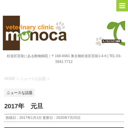
杉並区宮前にある動物病院｜〒168-0081 東京都杉並区宮前1-4-6 | TEL:03-
5941-7712
HOME
>
ニュースな話題
>
ニュースな話題
2017年 元旦
投稿日：2017年1月1日 更新日：
2020年7月25日