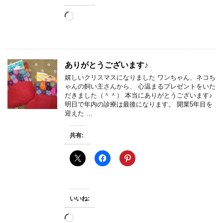
読
み
込
み
中…
ありがとうございます♪
嬉しいクリスマスになりました ワンちゃん、ネコち
ゃんの飼い主さんから、 心温まるプレゼントをいた
だきました（＾＾） 本当にありがとうございます♪
明日で年内の診療は最後になります。 開業5年目を
迎えた …
共有:
いいね:
読