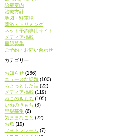
診療案内
治療方針
地図・駐車場
薬浴・トリミング
ネット予約専用サイト
メディア掲載
里親募集
ご予約・お問い合わせ
カテゴリー
お知らせ
(166)
ニュースな話題
(100)
ちょっとした話
(22)
メディア掲載
(119)
ねこのきもち
(105)
いぬのきもち
(3)
里親募集
(6)
気ままなこと
(22)
お魚
(19)
フォトフレーム
(7)