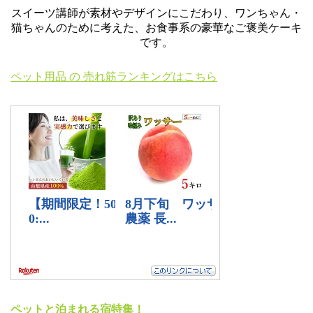
スイーツ講師が素材やデザインにこだわり、ワンちゃん・
猫ちゃんのために考えた、お食事系の豪華なご褒美ケーキ
です。
ペット用品 の 売れ筋ランキングはこちら
ペットと泊まれる宿特集！