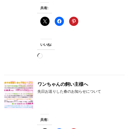
共有:
いいね:
読
み
込
み
中…
ワンちゃんの飼い主様へ
先日お送りした春のお知らせについて
共有: