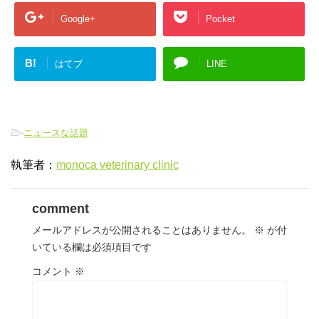
Google+
Pocket
B!
はてブ
LINE
-
ニュースな話題
執筆者：
monoca veterinary clinic
comment
メールアドレスが公開されることはありません。
※
が付
いている欄は必須項目です
コメント
※