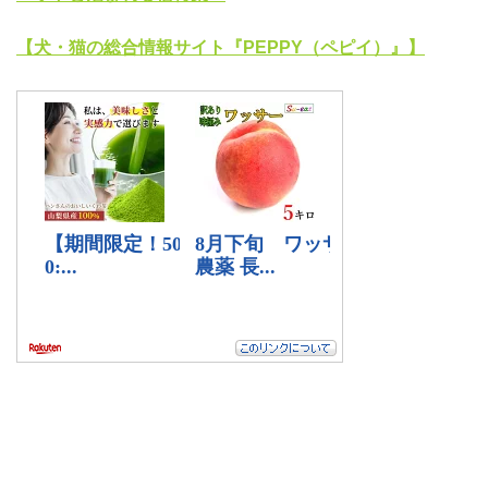
【犬・猫の総合情報サイト『PEPPY（ペピイ）』】