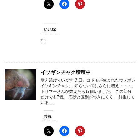
いいね:
読
み
込
み
中…
イソギンチャク増殖中
増え続けています 先日、コドモが生まれたウメボシ
イソギンチャク。 知らない間にさらに増え・・・。
トリマーさんが数えたら17個いました。 この部分
だけでも7個。 底砂と区別がつきにくく、 群生して
いる …
共有: