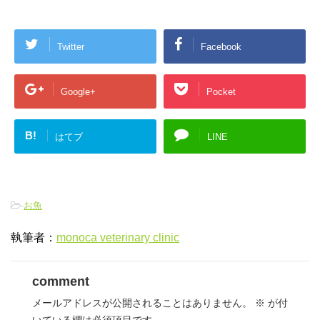
Twitter
Facebook
Google+
Pocket
B!
はてブ
LINE
-
お魚
執筆者：
monoca veterinary clinic
comment
メールアドレスが公開されることはありません。
※
が付
いている欄は必須項目です