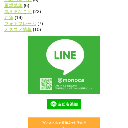
里親募集
(6)
気ままなこと
(22)
お魚
(19)
フォトフレーム
(7)
オススメ情報
(10)