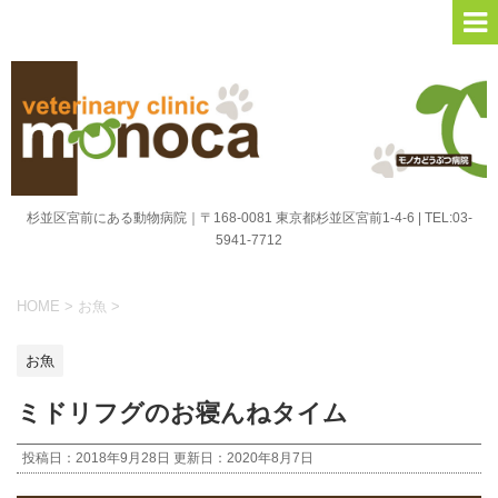
杉並区宮前にある動物病院｜〒168-0081 東京都杉並区宮前1-4-6 | TEL:03-
5941-7712
HOME
>
お魚
>
お魚
ミドリフグのお寝んねタイム
投稿日：2018年9月28日 更新日：
2020年8月7日