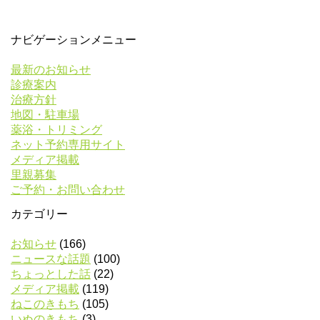
ナビゲーションメニュー
最新のお知らせ
診療案内
治療方針
地図・駐車場
薬浴・トリミング
ネット予約専用サイト
メディア掲載
里親募集
ご予約・お問い合わせ
カテゴリー
お知らせ
(166)
ニュースな話題
(100)
ちょっとした話
(22)
メディア掲載
(119)
ねこのきもち
(105)
いぬのきもち
(3)