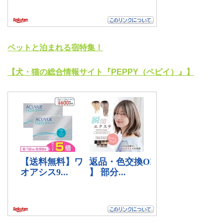
ペットと泊まれる宿特集！
【犬・猫の総合情報サイト『PEPPY（ペピイ）』】