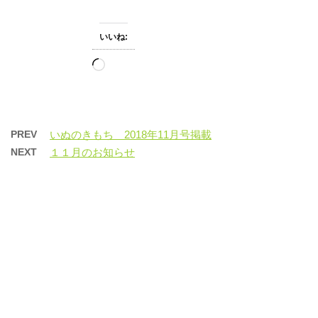
いいね:
読
み
込
み
中…
PREV
いぬのきもち 2018年11月号掲載
NEXT
１１月のお知らせ