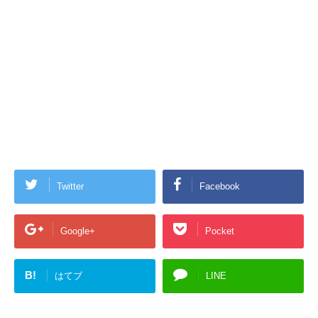
Twitter
Facebook
Google+
Pocket
B!
はてブ
LINE