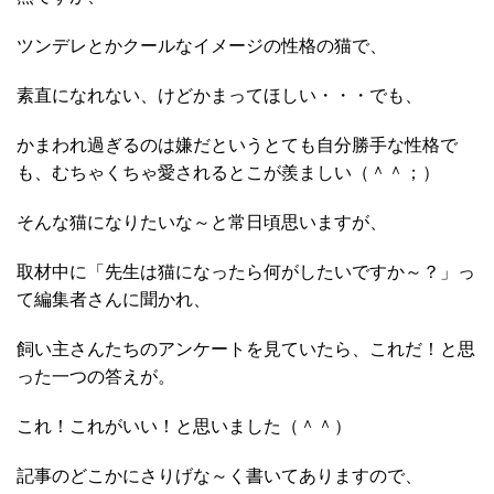
ツンデレとかクールなイメージの性格の猫で、
素直になれない、けどかまってほしい・・・でも、
かまわれ過ぎるのは嫌だというとても自分勝手な性格で
も、むちゃくちゃ愛されるとこが羨ましい（＾＾；）
そんな猫になりたいな～と常日頃思いますが、
取材中に「先生は猫になったら何がしたいですか～？」っ
て編集者さんに聞かれ、
飼い主さんたちのアンケートを見ていたら、これだ！と思
った一つの答えが。
これ！これがいい！と思いました（＾＾）
記事のどこかにさりげな～く書いてありますので、