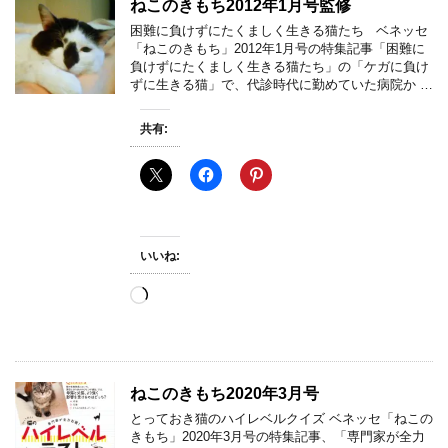
ねこのきもち2012年1月号監修
困難に負けずにたくましく生きる猫たち ベネッセ
「ねこのきもち」2012年1月号の特集記事「困難に
負けずにたくましく生きる猫たち」の「ケガに負け
ずに生きる猫」で、代診時代に勤めていた病院か …
共有:
いいね:
読
み
込
み
中…
ねこのきもち2020年3月号
とっておき猫のハイレベルクイズ ベネッセ「ねこの
きもち」2020年3月号の特集記事、「専門家が全力