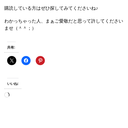
購読している方はぜひ探してみてくださいね♪
わかっちゃった人、まぁご愛敬だと思って許してください
ませ（＾＾；）
共有:
いいね:
読
み
込
み
中…