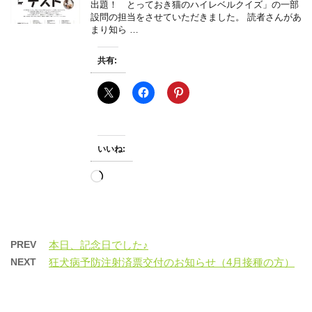
出題！ とっておき猫のハイレベルクイズ」の一部
設問の担当をさせていただきました。 読者さんがあ
まり知ら …
共有:
いいね:
読
み
込
み
中…
PREV
本日、記念日でした♪
NEXT
狂犬病予防注射済票交付のお知らせ（4月接種の方）