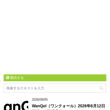
購読する
2026/08/05
WanQol（ワンクォール）2026年6月12日