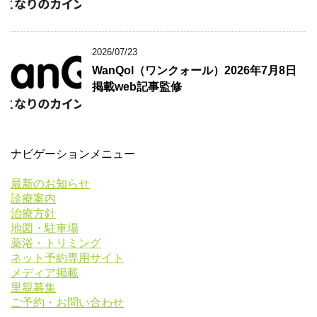
2026/07/23
WanQol（ワンクォール）2026年7月8日
掲載web記事監修
ナビゲーションメニュー
最新のお知らせ
診療案内
治療方針
地図・駐車場
薬浴・トリミング
ネット予約専用サイト
メディア掲載
里親募集
ご予約・お問い合わせ