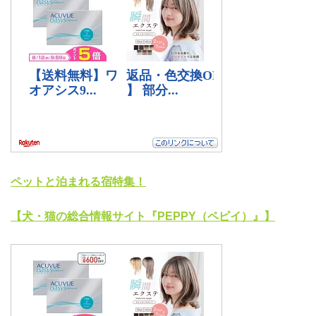
ペットと泊まれる宿特集！
【犬・猫の総合情報サイト『PEPPY（ペピイ）』】