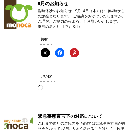
9月のお知らせ
臨時休診のお知らせ 9月14日（木）は午後4時から
の診療となります。 ご迷惑をおかけいたしますが、
ご理解、ご協力の程よろしくお願いいたします。
季節の変わり目です &nb …
共有:
いいね:
読
み
込
み
中…
緊急事態宣言下の対応について
これまで通りのご協力を 当院では緊急事態宣言が再
発令となっても特に大きく変わることはなく、昨年