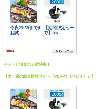
ペットと泊まれる宿特集！
【犬・猫の総合情報サイト『PEPPY（ペピイ）』】