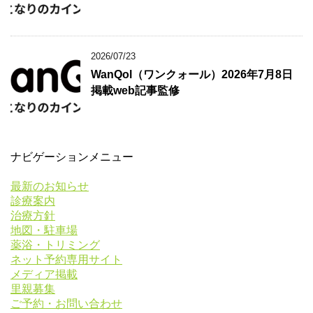
2026/07/23
WanQol（ワンクォール）2026年7月8日
掲載web記事監修
ナビゲーションメニュー
最新のお知らせ
診療案内
治療方針
地図・駐車場
薬浴・トリミング
ネット予約専用サイト
メディア掲載
里親募集
ご予約・お問い合わせ