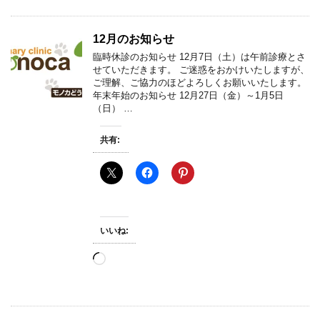
み
中…
12月のお知らせ
臨時休診のお知らせ 12月7日（土）は午前診療とさ
せていただきます。 ご迷惑をおかけいたしますが、
ご理解、ご協力のほどよろしくお願いいたします。
年末年始のお知らせ 12月27日（金）～1月5日
（日） …
共有:
いいね:
読
み
込
み
中…