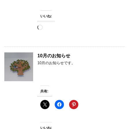
いいね:
読
み
込
み
中…
10月のお知らせ
10月のお知らせです。
共有:
いいね: