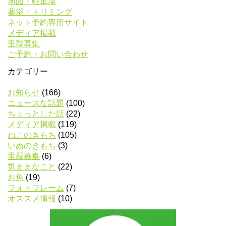
地図・駐車場
薬浴・トリミング
ネット予約専用サイト
メディア掲載
里親募集
ご予約・お問い合わせ
カテゴリー
お知らせ
(166)
ニュースな話題
(100)
ちょっとした話
(22)
メディア掲載
(119)
ねこのきもち
(105)
いぬのきもち
(3)
里親募集
(6)
気ままなこと
(22)
お魚
(19)
フォトフレーム
(7)
オススメ情報
(10)