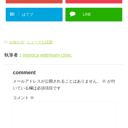
B!
はてブ
LINE
-
お知らせ
,
ニュースな話題
執筆者：
monoca veterinary clinic
comment
メールアドレスが公開されることはありません。
※
が付
いている欄は必須項目です
コメント
※