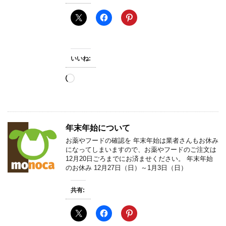
いいね:
読
み
込
み
中…
年末年始について
お薬やフードの確認を 年末年始は業者さんもお休み
になってしまいますので、お薬やフードのご注文は
12月20日ごろまでにお済ませください。 年末年始
のお休み 12月27日（日）～1月3日（日）
共有: