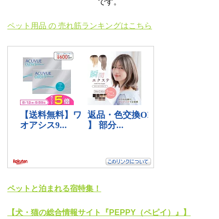
です。
ペット用品 の 売れ筋ランキングはこちら
ペットと泊まれる宿特集！
【犬・猫の総合情報サイト『PEPPY（ペピイ）』】