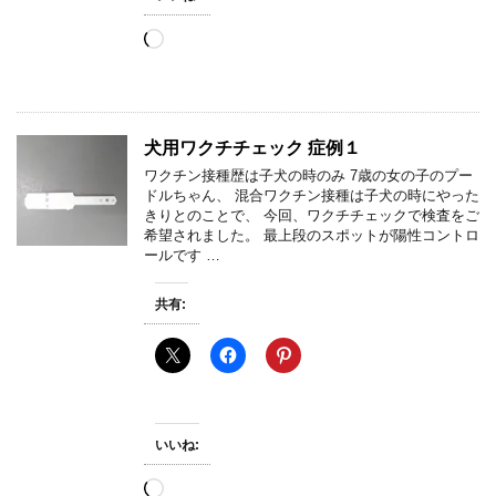
読
み
込
み
中…
犬用ワクチチェック 症例１
ワクチン接種歴は子犬の時のみ 7歳の女の子のプー
ドルちゃん、 混合ワクチン接種は子犬の時にやった
きりとのことで、 今回、ワクチチェックで検査をご
希望されました。 最上段のスポットが陽性コントロ
ールです …
共有:
いいね:
読