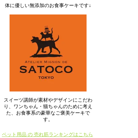
体に優しい無添加のお食事ケーキです↓
スイーツ講師が素材やデザインにこだわ
り、ワンちゃん・猫ちゃんのために考え
た、お食事系の豪華なご褒美ケーキで
す。
ペット用品 の 売れ筋ランキングはこちら