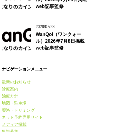
web記事監修
2026/07/23
WanQol（ワンクォー
ル）2026年7月8日掲載
web記事監修
ナビゲーションメニュー
最新のお知らせ
診療案内
治療方針
地図・駐車場
薬浴・トリミング
ネット予約専用サイト
メディア掲載
里親募集