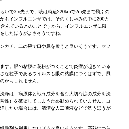
らいで3m先まで、咳は時速220kmで2m先まで飛ぶの
かもインフルエンザでは、そのくしゃみの中に200万
を含んでいるとのことですから、インフルエンザに限
をしたほうがよさそうですね。
ンカチ、二の腕で口や鼻を覆うと良いそうです。マフ
ます。眼の粘膜に花粉がつくことで炎症が起きている
さな粒子であるウイルスも眼の粘膜につくはずで、風
のかもしれません。
洗浄は、病原体と戦う成分を含む大切な涙の成分を洗
常性）を破壊してしまうため勧められていません。ゴ
浄したい場合には、清潔な人工涙液などで洗うほうが
解熱剤を利用しないほうが良いそうです。高熱はつら