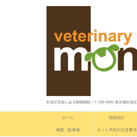
杉並区宮前にある動物病院｜〒168-0081 東京都杉並区宮前1-4-
ホーム
院長紹介
地図・駐車場
ネット予約の注意事項