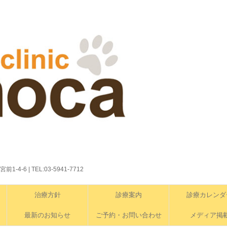
6 | TEL:03-5941-7712
治療方針
診療案内
診療カレンダ
最新のお知らせ
ご予約・お問い合わせ
メディア掲