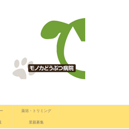
ー
薬浴・トリミング
載
里親募集