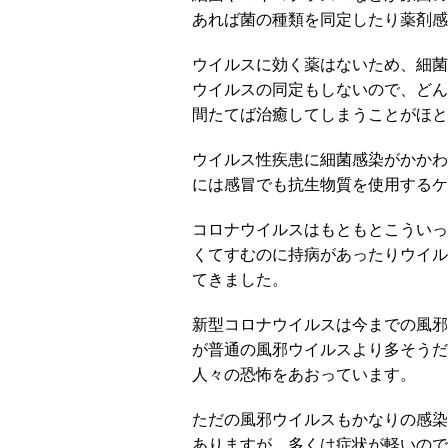
あれば菌の種類を同定したり薬剤感
ウイルスに効く薬はないため、細菌
ウイルスの同定もしないので、どん
間たてば治癒してしまうことがほと
ウイルス性疾患に細菌感染がかかわ
には感冒でも抗生物質を使用するケ
コロナウイルスはもともとこういっ
くてすむのに持病があったりウイル
てきました。
新型コロナウイルスは今までの風邪
が普通の風邪ウイルスより多そうだ
人々の恐怖をあおっています。
ただの風邪ウイルスもかなりの感染
ありますが、多くは症状が軽いので