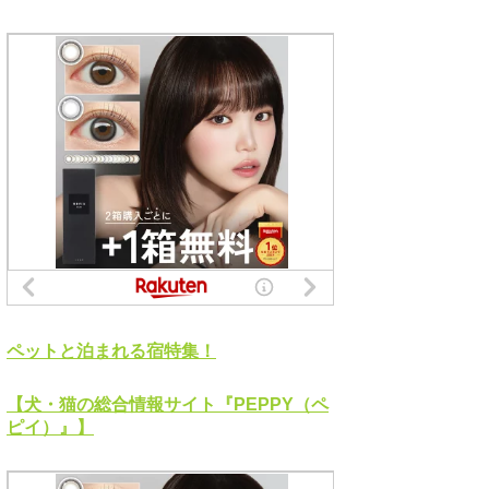
ペットと泊まれる宿特集！
【犬・猫の総合情報サイト『PEPPY（ペ
ピイ）』】