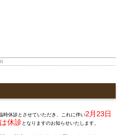
5日
2月23日
を臨時休診とさせていただき、これに伴い
）は休診
となりますのお知らせいたします。