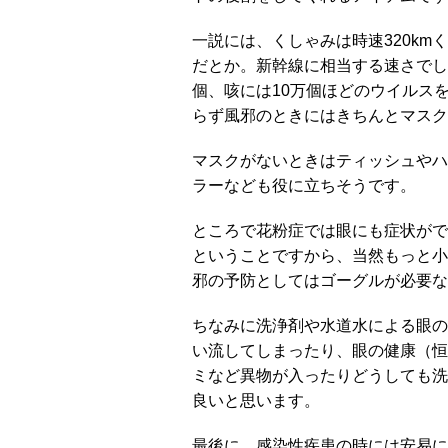
一説には、くしゃみは時速320kmく
だとか。新幹線に相当する速さでし
個、咳には10万個ほどのウイルス
らず風邪のときにはきちんとマスク
マスクがないときはティッシュやハ
ラーなども役に立ちそうです。
ところで花粉症では眼にも症状がで
ということですから、当然もっと小
邪の予防としてはゴーグルが必要な
ちなみに洗浄剤や水道水による眼の
い流してしまったり、眼の健康（恒
ミなど異物が入ったりどうしても洗
良いと思います。
最後に、感染性疾患の時には安易に