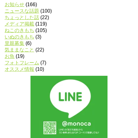
お知らせ
(166)
ニュースな話題
(100)
ちょっとした話
(22)
メディア掲載
(119)
ねこのきもち
(105)
いぬのきもち
(3)
里親募集
(6)
気ままなこと
(22)
お魚
(19)
フォトフレーム
(7)
オススメ情報
(10)