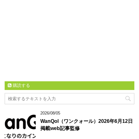
購読する
2026/08/05
WanQol（ワンクォール）2026年6月12日
掲載web記事監修