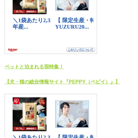
ペットと泊まれる宿特集！
【犬・猫の総合情報サイト『PEPPY（ペピイ）』】