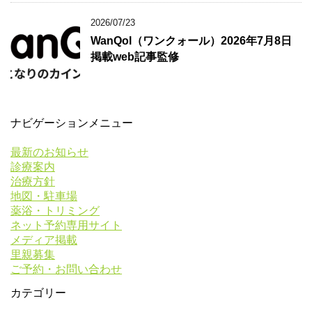
2026/07/23
WanQol（ワンクォール）2026年7月8日
掲載web記事監修
ナビゲーションメニュー
最新のお知らせ
診療案内
治療方針
地図・駐車場
薬浴・トリミング
ネット予約専用サイト
メディア掲載
里親募集
ご予約・お問い合わせ
カテゴリー