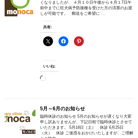
くなりましたが、 ４月１０日午後から４月１7日午
前中までに狂犬病予防接種を受けた方の済票のお渡
しが可能です。 郵送をご希望に …
共有:
いいね:
読
み
込
み
中…
5月～6月のお知らせ
臨時休診のお知らせ 5月のお知らせが遅くなり大変
申し訳ありませんが、下記日程で臨時休診とさせて
いただきます。 5月18日（土） 休診 6月25日
（火） 休診 ご迷惑をおかけいたしますが、ご理解