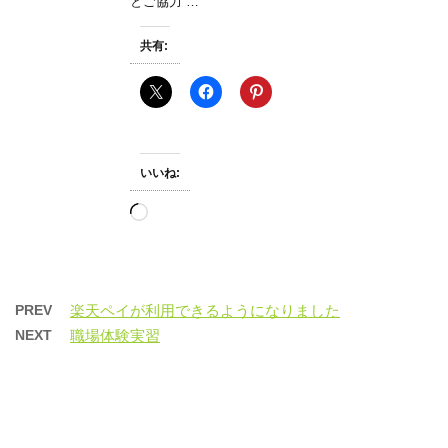
とご協力 …
共有:
いいね:
読
み
込
み
中…
PREV
楽天ペイが利用できるようになりました
NEXT
職場体験実習