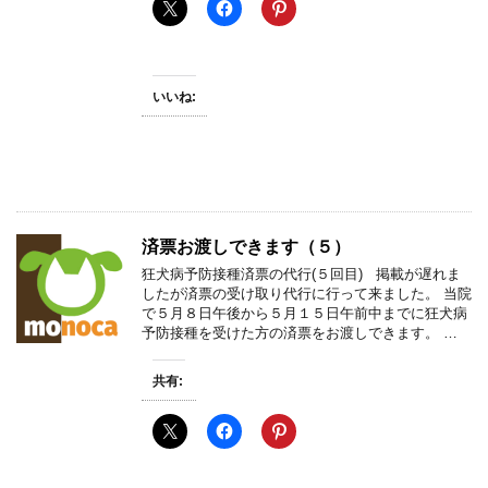
いいね:
済票お渡しできます（５）
狂犬病予防接種済票の代行(５回目) 掲載が遅れま
したが済票の受け取り代行に行って来ました。 当院
で５月８日午後から５月１５日午前中までに狂犬病
予防接種を受けた方の済票をお渡しできます。 …
共有: