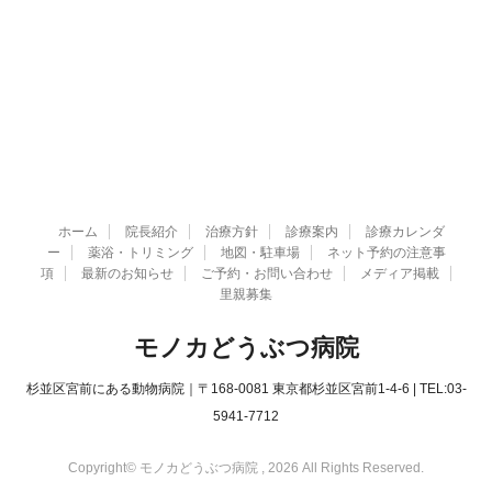
ホーム
院長紹介
治療方針
診療案内
診療カレンダ
ー
薬浴・トリミング
地図・駐車場
ネット予約の注意事
項
最新のお知らせ
ご予約・お問い合わせ
メディア掲載
里親募集
モノカどうぶつ病院
杉並区宮前にある動物病院｜〒168-0081 東京都杉並区宮前1-4-6 | TEL:03-
5941-7712
Copyright© モノカどうぶつ病院 , 2026 All Rights Reserved.