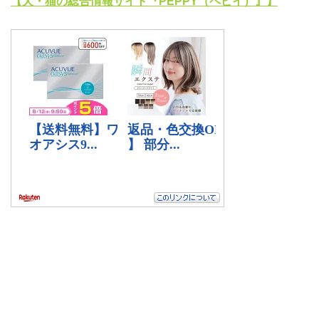
【犬・猫の総合情報サイト『PEPPY（ペピイ）』】