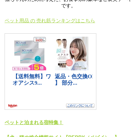
です。
ペット用品 の 売れ筋ランキングはこちら
ペットと泊まれる宿特集！