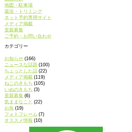
地図・駐車場
薬浴・トリミング
ネット予約専用サイト
メディア掲載
里親募集
ご予約・お問い合わせ
カテゴリー
お知らせ
(166)
ニュースな話題
(100)
ちょっとした話
(22)
メディア掲載
(119)
ねこのきもち
(105)
いぬのきもち
(3)
里親募集
(6)
気ままなこと
(22)
お魚
(19)
フォトフレーム
(7)
オススメ情報
(10)