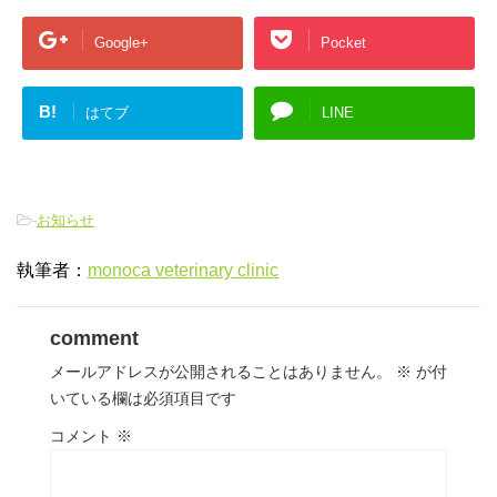
Google+
Pocket
B!
はてブ
LINE
-
お知らせ
執筆者：
monoca veterinary clinic
comment
メールアドレスが公開されることはありません。
※
が付
いている欄は必須項目です
コメント
※