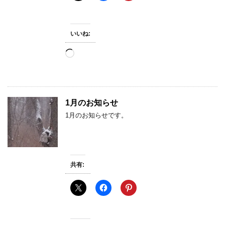
いいね:
読
み
込
み
中…
1月のお知らせ
1月のお知らせです。
共有: