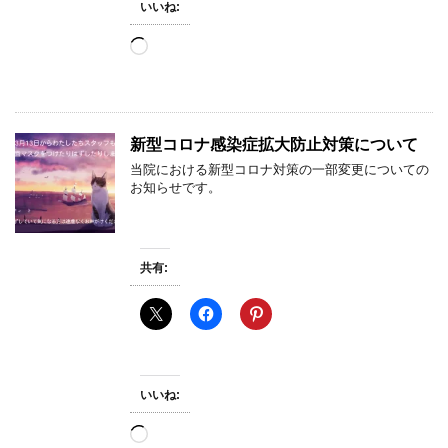
いいね:
読
み
込
み
中…
新型コロナ感染症拡大防止対策について
当院における新型コロナ対策の一部変更についての
お知らせです。
共有:
いいね:
読