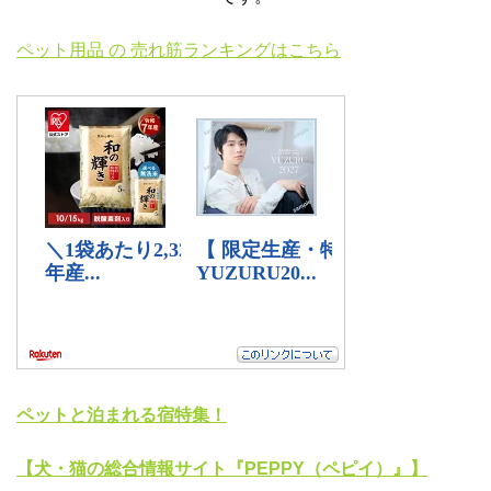
ペット用品 の 売れ筋ランキングはこちら
ペットと泊まれる宿特集！
【犬・猫の総合情報サイト『PEPPY（ペピイ）』】