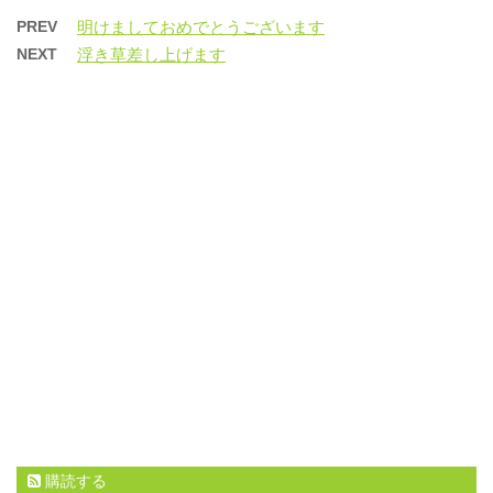
中…
PREV
明けましておめでとうございます
NEXT
浮き草差し上げます
購読する