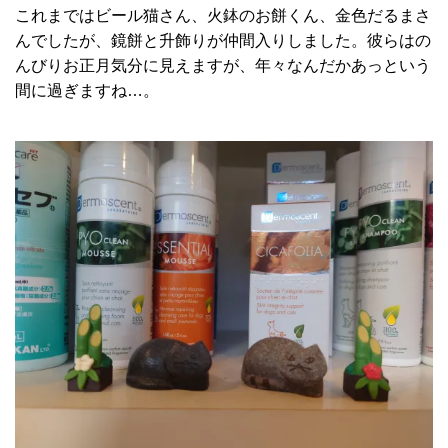
これまではビール猫さん、火鉢のお餅くん、金色だるまさ
んでしたが、鏡餅と升飾りが仲間入りしました。彼らはの
んびりお正月気分に見えますが、年々なんだかあっという
間に過ぎますね…。