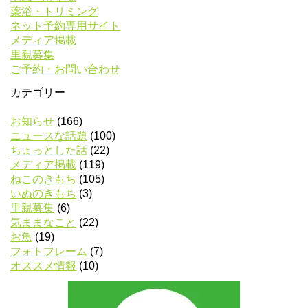
薬浴・トリミング
ネット予約専用サイト
メディア掲載
里親募集
ご予約・お問い合わせ
カテゴリー
お知らせ
(166)
ニュースな話題
(100)
ちょっとした話
(22)
メディア掲載
(119)
ねこのきもち
(105)
いぬのきもち
(3)
里親募集
(6)
気ままなこと
(22)
お魚
(19)
フォトフレーム
(7)
オススメ情報
(10)