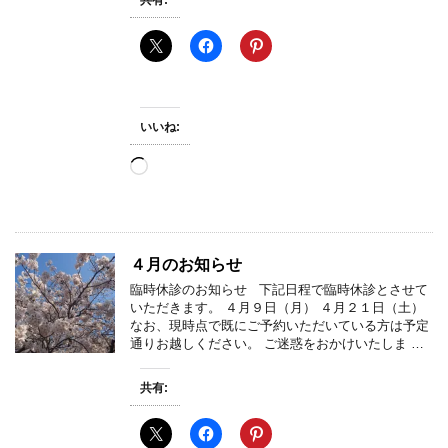
いいね:
読
み
込
み
中…
４月のお知らせ
臨時休診のお知らせ 下記日程で臨時休診とさせて
いただきます。 ４月９日（月） ４月２１日（土）
なお、現時点で既にご予約いただいている方は予定
通りお越しください。 ご迷惑をおかけいたしま …
共有: