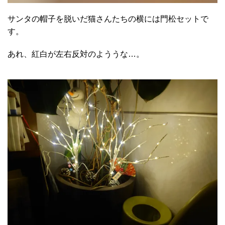
サンタの帽子を脱いだ猫さんたちの横には門松セットで
す。
あれ、紅白が左右反対のよううな…。