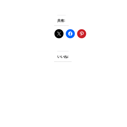
共有:
いいね: