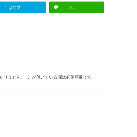
!
はてブ
LINE
ありません。
※
が付いている欄は必須項目です