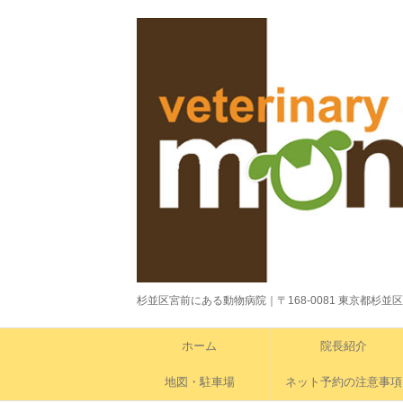
杉並区宮前にある動物病院｜〒168-0081 東京都杉並区宮前1-4-
ホーム
院長紹介
地図・駐車場
ネット予約の注意事項