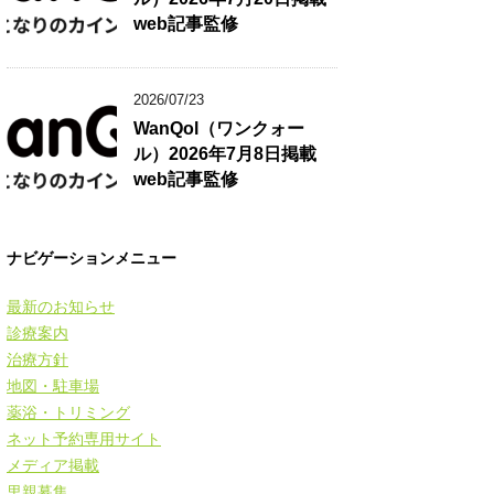
web記事監修
2026/07/23
WanQol（ワンクォー
ル）2026年7月8日掲載
web記事監修
ナビゲーションメニュー
最新のお知らせ
診療案内
治療方針
地図・駐車場
薬浴・トリミング
ネット予約専用サイト
メディア掲載
里親募集