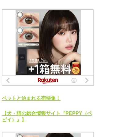
ペットと泊まれる宿特集！
【犬・猫の総合情報サイト『PEPPY（ペ
ピイ）』】