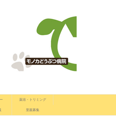
ー
薬浴・トリミング
載
里親募集