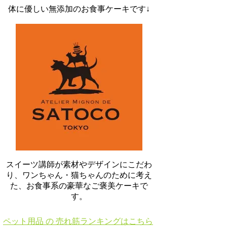
体に優しい無添加のお食事ケーキです↓
スイーツ講師が素材やデザインにこだわ
り、ワンちゃん・猫ちゃんのために考え
た、お食事系の豪華なご褒美ケーキで
す。
ペット用品 の 売れ筋ランキングはこちら