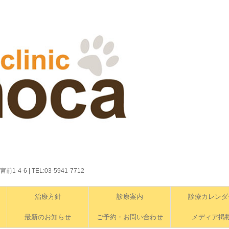
6 | TEL:03-5941-7712
治療方針
診療案内
診療カレンダ
最新のお知らせ
ご予約・お問い合わせ
メディア掲