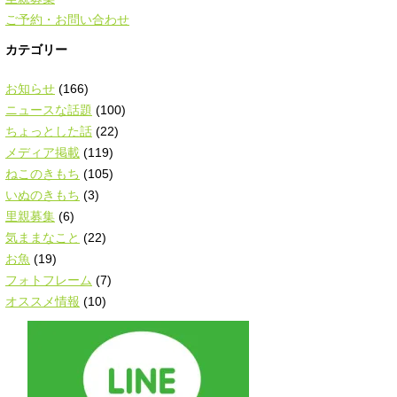
ご予約・お問い合わせ
カテゴリー
お知らせ
(166)
ニュースな話題
(100)
ちょっとした話
(22)
メディア掲載
(119)
ねこのきもち
(105)
いぬのきもち
(3)
里親募集
(6)
気ままなこと
(22)
お魚
(19)
フォトフレーム
(7)
オススメ情報
(10)