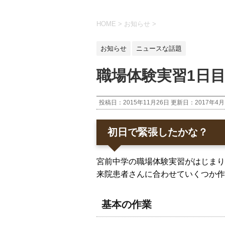
HOME
>
お知らせ
>
お知らせ
ニュースな話題
職場体験実習1日
投稿日：2015年11月26日 更新日：
2017年4
初日で緊張したかな？
宮前中学の職場体験実習がはじまり
来院患者さんに合わせていくつか作
基本の作業