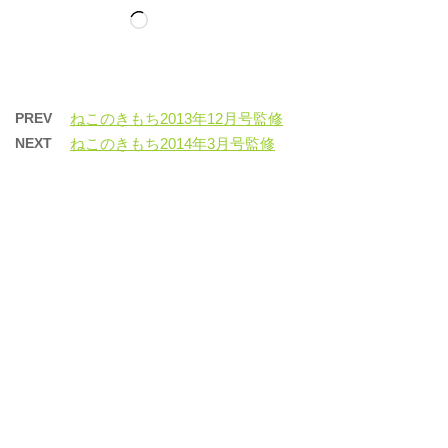
読
み
込
み
中…
PREV
ねこのきもち2013年12月号監修
NEXT
ねこのきもち2014年3月号監修