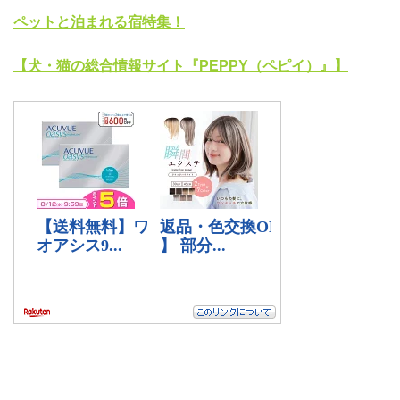
ペットと泊まれる宿特集！
【犬・猫の総合情報サイト『PEPPY（ペピイ）』】