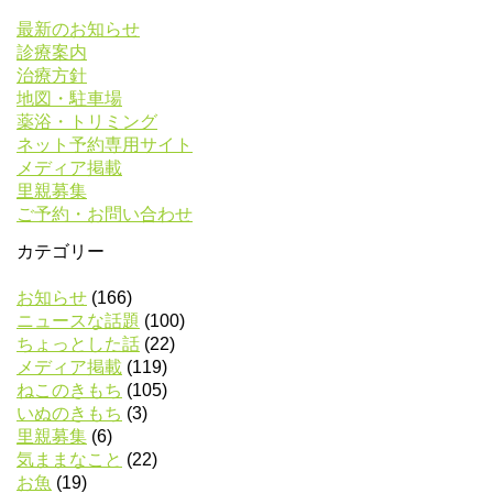
最新のお知らせ
診療案内
治療方針
地図・駐車場
薬浴・トリミング
ネット予約専用サイト
メディア掲載
里親募集
ご予約・お問い合わせ
カテゴリー
お知らせ
(166)
ニュースな話題
(100)
ちょっとした話
(22)
メディア掲載
(119)
ねこのきもち
(105)
いぬのきもち
(3)
里親募集
(6)
気ままなこと
(22)
お魚
(19)