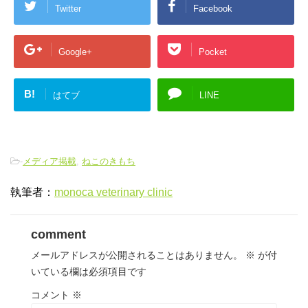
Twitter
Facebook
Google+
Pocket
B!
はてブ
LINE
-
メディア掲載
,
ねこのきもち
執筆者：
monoca veterinary clinic
comment
メールアドレスが公開されることはありません。
※
が付
いている欄は必須項目です
コメント
※