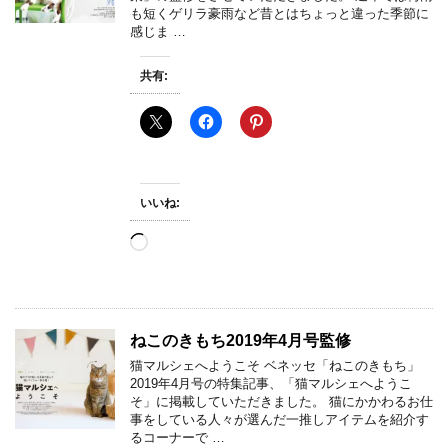
も短くゲリラ豪雨など昔とはちょっと違った季節に
感じま …
共有:
いいね:
読
み
込
み
中…
ねこのきもち2019年4月号監修
猫マルシェへようこそ ベネッセ「ねこのきもち」
2019年4月号の特集記事、「猫マルシェへようこ
そ」に掲載していただきました。 猫にかかわるお仕
事をしている人々が選んだ一推しアイテムを紹介す
るコーナーで …